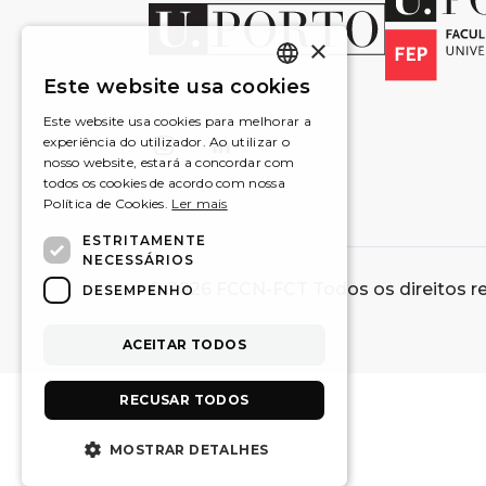
×
Este website usa cookies
PORTUGUESE
Este website usa cookies para melhorar a
experiência do utilizador. Ao utilizar o
ENGLISH
nosso website, estará a concordar com
todos os cookies de acordo com nossa
Política de Cookies.
Ler mais
ESTRITAMENTE
NECESSÁRIOS
© 2026 FCCN-FCT Todos os direitos r
DESEMPENHO
ACEITAR TODOS
RECUSAR TODOS
MOSTRAR DETALHES