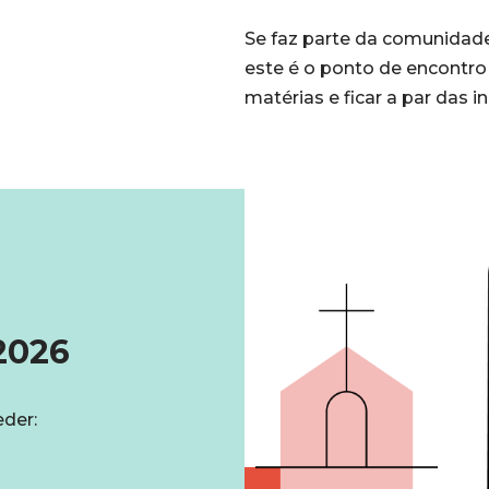
Se faz parte da comunidade
este é o ponto de encontro d
matérias e ficar a par das 
2026
der: