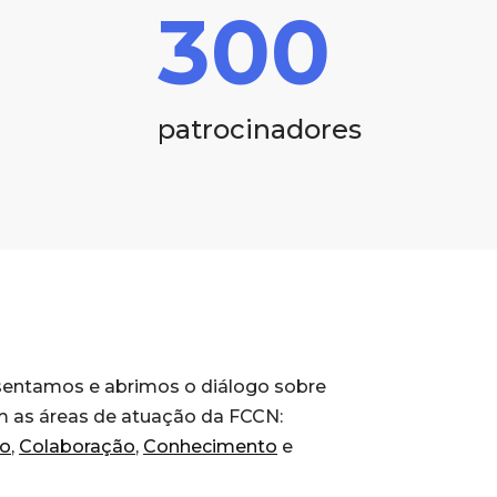
300
patrocinadores
esentamos e abrimos o diálogo sobre
m as áreas de atuação da FCCN:
o
,
Colaboração
,
Conhecimento
e