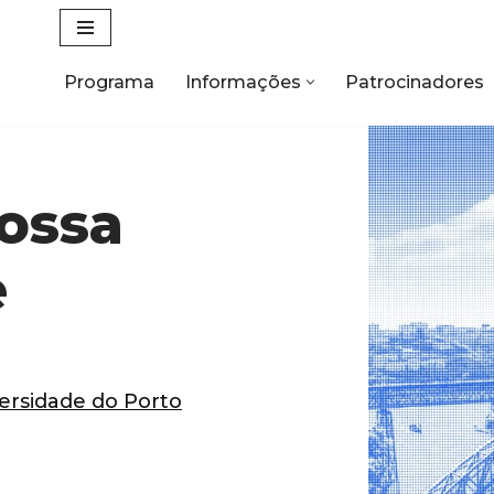
Programa
Informações
Patrocinadores
nossa
e
ersidade do Porto