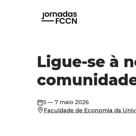
Avançar
para
o
conteúdo
Ligue-se à 
comunidad
5 — 7 maio 2026
Faculdade de Economia da Univ