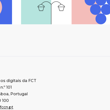
os digitais da FCT
n.º 101
sboa, Portugal
0 100
ccn.pt