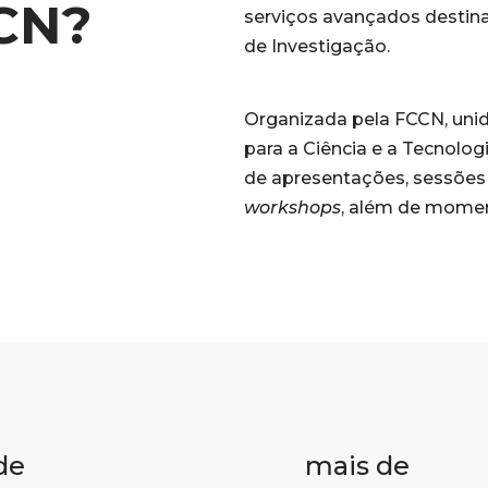
CN?
serviços avançados destin
de Investigação.
Organizada pela FCCN, unid
para a Ciência e a Tecnologi
de apresentações, sessões p
workshops
, além de mome
de
mais de