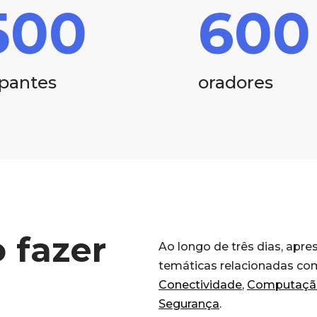
500
600
ipantes
oradores
 fazer
Ao longo de três dias, apr
temáticas relacionadas co
Conectividade
,
Computaçã
Segurança
.